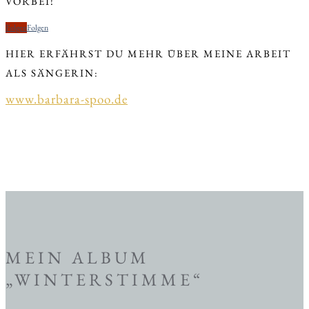
VORBEI!
Folgen
Folgen
HIER ERFÄHRST DU MEHR ÜBER MEINE ARBEIT
ALS SÄNGERIN:
www.barbara-spoo.de
MEIN ALBUM
„WINTERSTIMME“