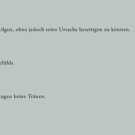
 tilgen, ohne jedoch seine Ursache beseitigen zu können.
efühls.
Augen keine Tränen.