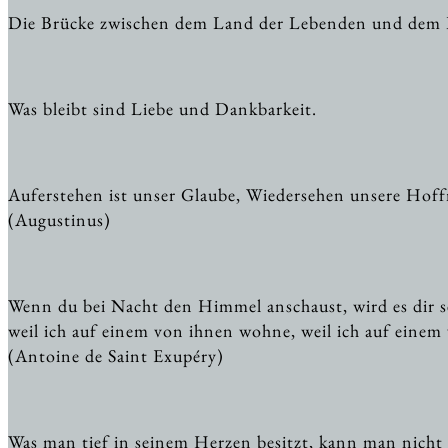
Die Brücke zwischen dem Land der Lebenden und dem La
Was bleibt sind Liebe und Dankbarkeit.
Auferstehen ist unser Glaube, Wiedersehen unsere Hof
(Augustinus)
Wenn du bei Nacht den Himmel anschaust, wird es dir sei
weil ich auf einem von ihnen wohne, weil ich auf einem 
(Antoine de Saint Exupéry)
Was man tief in seinem Herzen besitzt, kann man nicht 