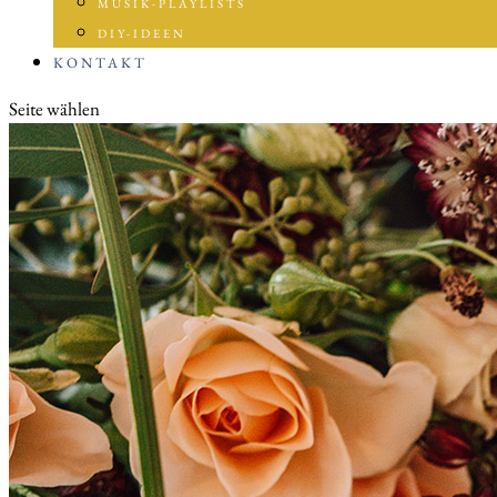
MUSIK-PLAYLISTS
DIY-IDEEN
KONTAKT
Seite wählen