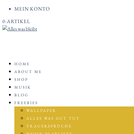
MEIN KONTO
0-ARTIKEL
HOME
ABOUT ME
SHOP
MUSIK
BLOG
FREEBIES
WALLPAPER
ALLES WAS GUT TUT
TRAUERSPRÜCHE
MUSIK-PLAYLISTS