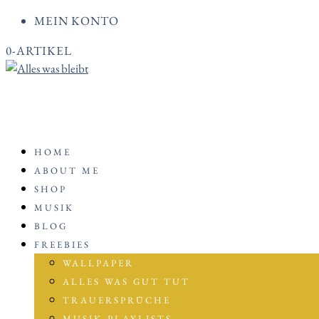
MEIN KONTO
0-ARTIKEL
HOME
ABOUT ME
SHOP
MUSIK
BLOG
FREEBIES
WALLPAPER
ALLES WAS GUT TUT
TRAUERSPRÜCHE
MUSIK-PLAYLISTS