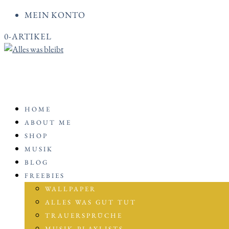
MEIN KONTO
0-ARTIKEL
HOME
ABOUT ME
SHOP
MUSIK
BLOG
FREEBIES
WALLPAPER
ALLES WAS GUT TUT
TRAUERSPRÜCHE
MUSIK-PLAYLISTS