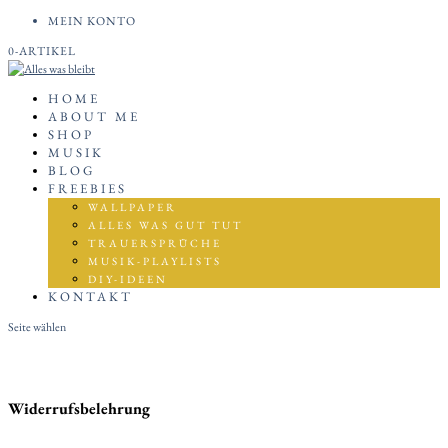
MEIN KONTO
0-ARTIKEL
HOME
ABOUT ME
SHOP
MUSIK
BLOG
FREEBIES
WALLPAPER
ALLES WAS GUT TUT
TRAUERSPRÜCHE
MUSIK-PLAYLISTS
DIY-IDEEN
KONTAKT
Seite wählen
Widerrufsbelehrung