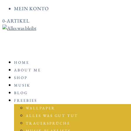
MEIN KONTO
0-ARTIKEL
HOME
ABOUT ME
SHOP
MUSIK
BLOG
FREEBIES
WALLPAPER
ALLES WAS GUT TUT
TRAUERSPRÜCHE
MUSIK-PLAYLISTS